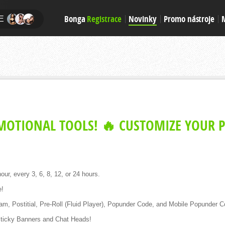
Bonga
Registrace
Novinky
Promo nástroje
E
MOTIONAL TOOLS! 🔥 CUSTOMIZE YOUR 
ur, every 3, 6, 8, 12, or 24 hours.
e!
eam, Postitial, Pre-Roll (Fluid Player), Popunder Code, and Mobile Popunder C
 Sticky Banners and Chat Heads!