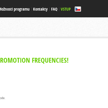
Možnosti programu
Kontakty
FAQ
VSTUP
PROMOTION FREQUENCIES!
ode.