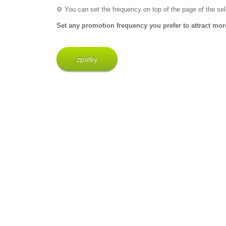
⚙️ You can set the frequency on top of the page of the sel
Set any promotion frequency you prefer to attract more
zpátky